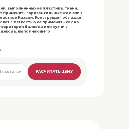
й, выполненных из пластика, ткани,
т применять горизонтальные жалюзи в
ластях в Казани. Конструкция обладает
ляет с легкостью ее применять как на
 территории балкона или кухни в
а декора, выполняющего
ь
РАСЧИТАТЬ ЦЕНУ