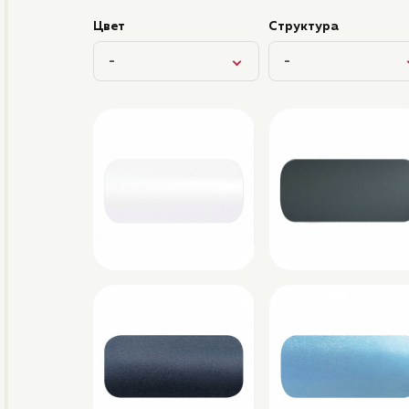
Цвет
Структура
-
-