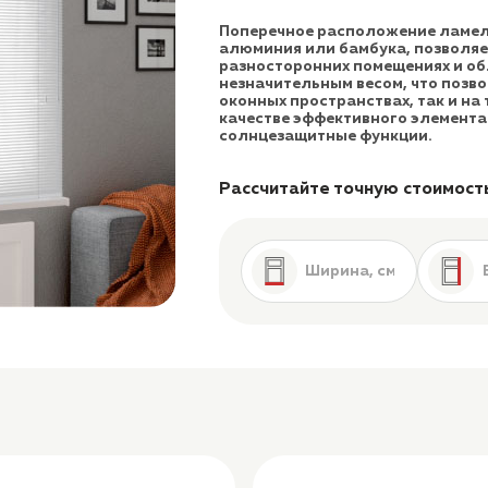
Поперечное расположение ламеле
алюминия или бамбука, позволяе
разносторонних помещениях и об
незначительным весом, что позво
оконных пространствах, так и на
качестве эффективного элемент
солнцезащитные функции.
Рассчитайте точную стоимост