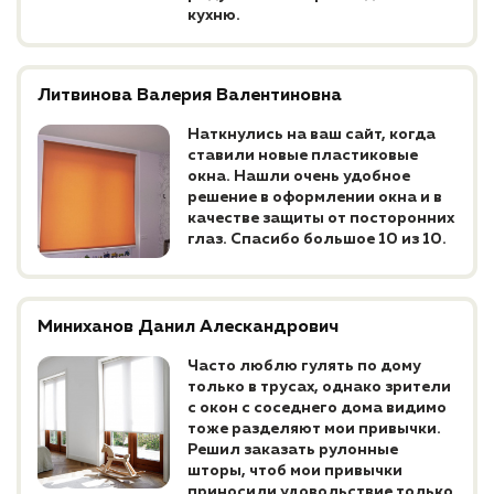
кухню.
Литвинова Валерия Валентиновна
Наткнулись на ваш сайт, когда
ставили новые пластиковые
окна. Нашли очень удобное
решение в оформлении окна и в
качестве защиты от посторонних
глаз. Спасибо большое 10 из 10.
Миниханов Данил Алескандрович
Часто люблю гулять по дому
только в трусах, однако зрители
с окон с соседнего дома видимо
тоже разделяют мои привычки.
Решил заказать рулонные
шторы, чтоб мои привычки
приносили удовольствие только