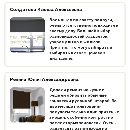
Солдатова Ксюша Алексеевна
Вас нашла по совету подруги,
очень ответственно подходите к
своему делу. Большой выбор
разновидностей расцветок,
узоров у штор и жалюзи.
Приятно, что могу выбирать и
выбирать в своем ценовом
диапазоне.
Репина Юлия Александровна
Делали ремонт на кухне и
решили обновить обычные
занавески рулонной шторой. За
два месяца пользования
получаем только одни приятные
эмоции, особенно контрастно
после старых занавесок. Очень
радуется глаз при входе на