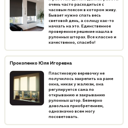
очень часто расходиться с
часовым поясом в котором живу.
Бывает нужно спать весь
световой день, а солнцу как-то
начхать на это. Единственное
проверенное решение нашла в
рулонных шторах. Все классно и
качественно, спасибо!
Прокопенко Юля Игоревна
Пластиковую веревочку не
получилось закрепить на раме
окна, никак у жалюзи, она
регулируется сама по
открыванию и закрыванию
рулонных штор. Безмерно
довольна приобретением,
однозначно всем могу
посоветовать.