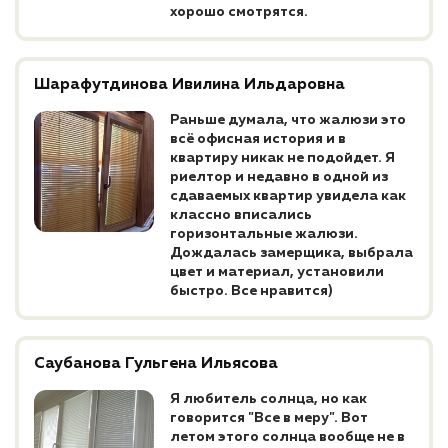
хорошо смотрятся.
Шарафутдинова Ивилина Ильдаровна
Раньше думала, что жалюзи это
всё офисная история и в
квартиру никак не подойдет. Я
риелтор и недавно в одной из
сдаваемых квартир увидела как
классно вписались
горизонтальные жалюзи.
Дождалась замерщика, выбрала
цвет и материал, установили
быстро. Все нравится)
Саубанова Гульгена Ильясова
Я любитель солнца, но как
говорится "Все в меру". Вот
летом этого солнца вообще не в