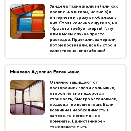
Увидела такие жалюзи (или как
правильно шторы, не знаю) в
интернете и сразу влюбилась в
них. Стоят конечно ощутимо, но
"Красота требует жертв!!!", ну
или в моем случае просто
расходов. Приехали, замерили,
потом поставили, все быстро и
качественно, спасибочки!
Минеева Аделина Евгеньевна
Отлично защищают от
посторонних глаз и солнышка,
относительно недорогая
стоимость, быстро установили,
подходят ко всем окнам. Если
возникнет необходимость в
замене, то легко можно
поменять. Единственное -
тяжеловато мыть.