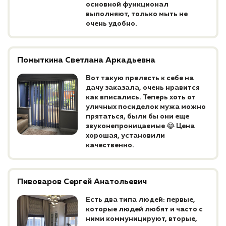
основной функционал
выполняют, только мыть не
очень удобно.
Помыткина Светлана Аркадьевна
Вот такую прелесть к себе на
дачу заказала, очень нравится
как вписались. Теперь хоть от
уличных посиделок мужа можно
прятаться, были бы они еще
звуконепроницаемые 😂 Цена
хорошая, установили
качественно.
Пивоваров Сергей Анатольевич
Есть два типа людей: первые,
которые людей любят и часто с
ними коммуницируют, вторые,