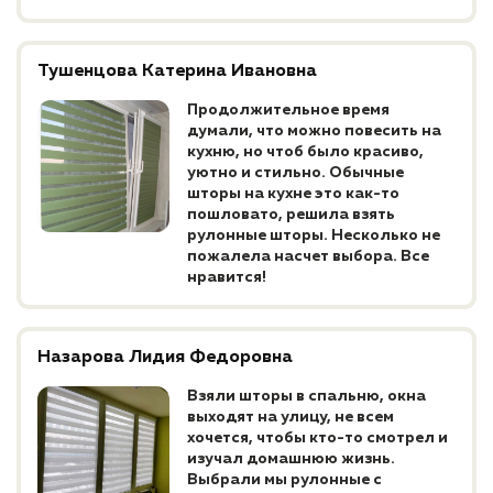
Тушенцова Катерина Ивановна
Продолжительное время
думали, что можно повесить на
кухню, но чтоб было красиво,
уютно и стильно. Обычные
шторы на кухне это как-то
пошловато, решила взять
рулонные шторы. Несколько не
пожалела насчет выбора. Все
нравится!
Назарова Лидия Федоровна
Взяли шторы в спальню, окна
выходят на улицу, не всем
хочется, чтобы кто-то смотрел и
изучал домашнюю жизнь.
Выбрали мы рулонные с