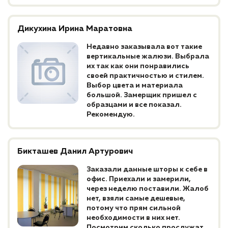
Дикухина Ирина Маратовна
Недавно заказывала вот такие
вертикальные жалюзи. Выбрала
их так как они понравились
своей практичностью и стилем.
Выбор цвета и материала
большой. Замерщик пришел с
образцами и все показал.
Рекомендую.
Бикташев Данил Артурович
Заказали данные шторы к себе в
офис. Приехали и замерили,
через неделю поставили. Жалоб
нет, взяли самые дешевые,
потому что прям сильной
необходимости в них нет.
Посмотрим сколько прослужат,