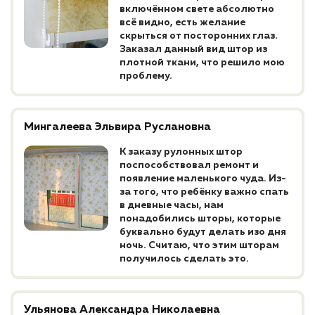
включённом свете абсолютно
всё видно, есть желание
скрыться от посторонних глаз.
Заказал данный вид штор из
плотной ткани, что решило мою
проблему.
Мингалеева Эльвира Руслановна
К заказу рулонных штор
поспособствовал ремонт и
появление маленького чуда. Из-
за того, что ребёнку важно спать
в дневные часы, нам
понадобились шторы, которые
буквально будут делать изо дня
ночь. Считаю, что этим шторам
получилось сделать это.
Ульянова Александра Николаевна