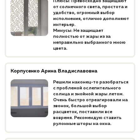
Плюсы: Превосходно защищают
от солнечного света, простота и
удобство, огромный выбор
исполнения, отлично дополняют
интерьер.
Минусы: Не защищает
полностью от жары из за
неправильно выбранного мною
цвета.
Корпусенко Арина Владиславовна
Решили наконец-то разобраться
с проблемой ослепительного
солнца и знойной жары летом.
Очень быстро отреагировали на
звонок, большой выбор
расцветок, поставили все
вовремя. Рекомендую ставить
рулонные шторы на окна.