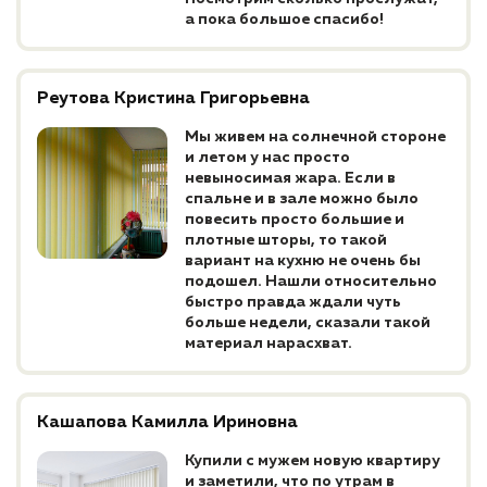
а пока большое спасибо!
Реутова Кристина Григорьевна
Мы живем на солнечной стороне
и летом у нас просто
невыносимая жара. Если в
спальне и в зале можно было
повесить просто большие и
плотные шторы, то такой
вариант на кухню не очень бы
подошел. Нашли относительно
быстро правда ждали чуть
больше недели, сказали такой
материал нарасхват.
Кашапова Камилла Ириновна
Купили с мужем новую квартиру
и заметили, что по утрам в