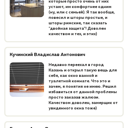
которые просто очень от них
устают, им комфортнее одним
(ну, или с семьей). Я так вообще,
повесил и шторы простые, и
шторы римские, так сказать
"двойная защита"! Доволен
качеством и тех, и этих)
Кучинский Владислав Антонович
Недавно переехал в город
Казань и открыл такую вещь для
себя, как окно ванной и
туалетной комнате. Что это и
зачем, я понятия не имею. Решил
избавиться от данной проблемы
просто заказав жалюзи.
Качеством доволен, замерщик от
увиденного окна тоже)