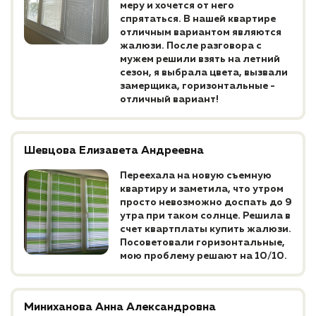
меру и хочется от него
спрятаться. В нашей квартире
отличным вариантом являются
жалюзи. После разговора с
мужем решили взять на летний
сезон, я выбрала цвета, вызвали
замерщика, горизонтальные -
отличный вариант!
Шевцова Елизавета Андреевна
Переехала на новую съемную
квартиру и заметила, что утром
просто невозможно доспать до 9
утра при таком солнце. Решила в
счет квартплаты купить жалюзи.
Посоветовали горизонтальные,
мою проблему решают на 10/10.
Миниханова Анна Александровна