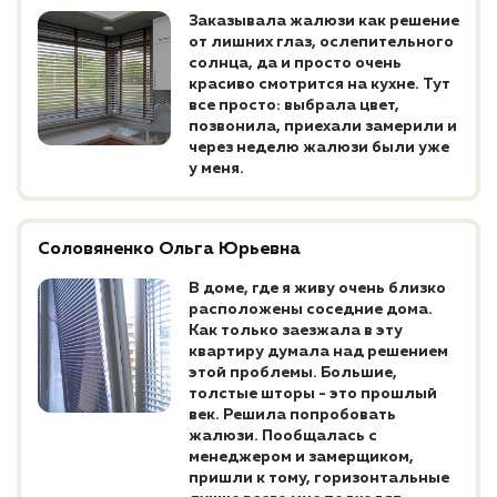
Заказывала жалюзи как решение
от лишних глаз, ослепительного
солнца, да и просто очень
красиво смотрится на кухне. Тут
все просто: выбрала цвет,
позвонила, приехали замерили и
через неделю жалюзи были уже
у меня.
Соловяненко Ольга Юрьевна
В доме, где я живу очень близко
расположены соседние дома.
Как только заезжала в эту
квартиру думала над решением
этой проблемы. Большие,
толстые шторы - это прошлый
век. Решила попробовать
жалюзи. Пообщалась с
менеджером и замерщиком,
пришли к тому, горизонтальные