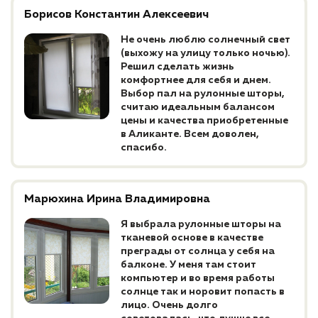
Борисов Константин Алексеевич
Не очень люблю солнечный свет
(выхожу на улицу только ночью).
Решил сделать жизнь
комфортнее для себя и днем.
Выбор пал на рулонные шторы,
считаю идеальным балансом
цены и качества приобретенные
в Аликанте. Всем доволен,
спасибо.
Марюхина Ирина Владимировна
Я выбрала рулонные шторы на
тканевой основе в качестве
преграды от солнца у себя на
балконе. У меня там стоит
компьютер и во время работы
солнце так и норовит попасть в
лицо. Очень долго