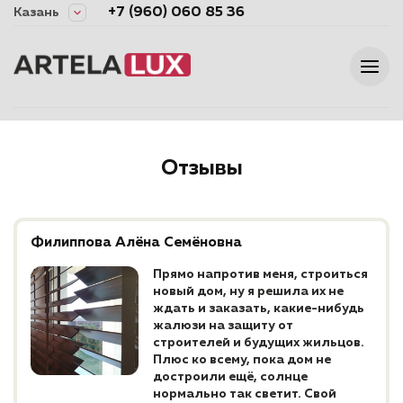
+7 (960) 060 85 36
Казань
Отзывы
Филиппова Алёна Семёновна
Прямо напротив меня, строиться
новый дом, ну я решила их не
ждать и заказать, какие-нибудь
жалюзи на защиту от
строителей и будущих жильцов.
Плюс ко всему, пока дом не
достроили ещё, солнце
нормально так светит. Свой