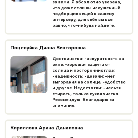
за вами. Я абсолютно уверена,
что даже если вы искушенный
подборщик вещей к вашему
интерьеру, для себя вы все
равно, что-нибудь найдете.
Поцелуйка Диана Викторовна
Достоинства: -аккуратность на
окне; -хорошая защита от
солнца и посторонних глаз;
-надежность; -дизайн; -нет
выгорания на солнце; -удобство
и другое. Недостатки: -нельзя
стирать, только сухая чистка.
Рекомендую. Благодарю за
внимание.
Кириллова Арина Даниловна