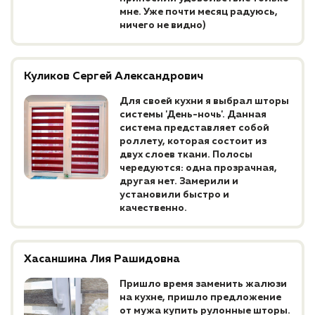
мне. Уже почти месяц радуюсь,
ничего не видно)
Куликов Сергей Александрович
Для своей кухни я выбрал шторы
системы 'День-ночь'. Данная
система представляет собой
роллету, которая состоит из
двух слоев ткани. Полосы
чередуются: одна прозрачная,
другая нет. Замерили и
установили быстро и
качественно.
Хасаншина Лия Рашидовна
Пришло время заменить жалюзи
на кухне, пришло предложение
от мужа купить рулонные шторы.