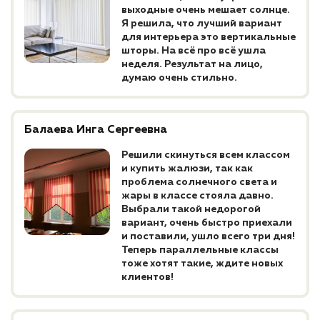
выходные очень мешает солнце.
Я решила, что лучший вариант
для интерьера это вертикальные
шторы. На всё про всё ушла
неделя. Результат на лицо,
думаю очень стильно.
Балаева Инга Сергеевна
Решили скинуться всем классом
и купить жалюзи, так как
проблема солнечного света и
жары в классе стояла давно.
Выбрали такой недорогой
вариант, очень быстро приехали
и поставили, ушло всего три дня!
Теперь параллельные классы
тоже хотят такие, ждите новых
клиентов!