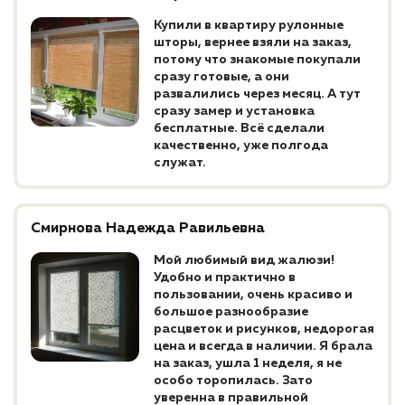
Купили в квартиру рулонные
шторы, вернее взяли на заказ,
потому что знакомые покупали
сразу готовые, а они
развалились через месяц. А тут
сразу замер и установка
бесплатные. Всё сделали
качественно, уже полгода
служат.
Смирнова Надежда Равильевна
Мой любимый вид жалюзи!
Удобно и практично в
пользовании, очень красиво и
большое разнообразие
расцветок и рисунков, недорогая
цена и всегда в наличии. Я брала
на заказ, ушла 1 неделя, я не
особо торопилась. Зато
уверенна в правильной