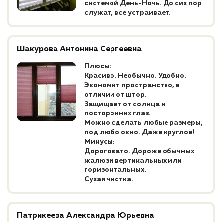
системой День-Ночь. До сих пор
служат, все устраивает.
Шакурова Антонина Сергеевна
Плюсы:
Красиво. Необычно. Удобно.
Экономит пространство, в
отличии от штор.
Защищает от солнца и
посторонних глаз.
Можно сделать любые размеры,
под любо окно. Даже круглое!
Минусы:
Дороговато. Дороже обычных
жалюзи вертикальных или
горизонтальных.
Сухая чистка.
Патрикеева Александра Юрьевна