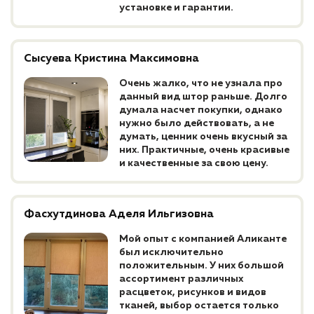
установке и гарантии.
Сысуева Кристина Максимовна
Очень жалко, что не узнала про
данный вид штор раньше. Долго
думала насчет покупки, однако
нужно было действовать, а не
думать, ценник очень вкусный за
них. Практичные, очень красивые
и качественные за свою цену.
Фасхутдинова Аделя Ильгизовна
Мой опыт с компанией Аликанте
был исключительно
положительным. У них большой
ассортимент различных
расцветок, рисунков и видов
тканей, выбор остается только