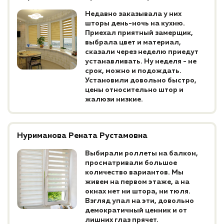
Недавно заказывала у них
шторы день-ночь на кухню.
Приехал приятный замерщик,
выбрала цвет и материал,
сказали через неделю приедут
устанавливать. Ну неделя - не
срок, можно и подождать.
Установили довольно быстро,
цены относительно штор и
жалюзи низкие.
Нуриманова Рената Рустамовна
Выбирали роллеты на балкон,
просматривали большое
количество вариантов. Мы
живем на первом этаже, а на
окнах нет ни штора, ни тюля.
Взгляд упал на эти, довольно
демократичный ценник и от
лишних глаз прячет.