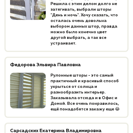
Решила с этим делом долго не
затягивать, выбрали шторы
"День и ночь". Хочу сказать, что
осталась очень довольна
выбором данных штор, правда
можно было конечно цвет
другой выбрать, а так все
устраивает.
Федорова Эльвира Павловна
Рулонные шторы - это самый
практичный и красивый способ
укрыться от солнца и
разнообразить интерьер.
Заказывала отсюда и в Офис и
Домой. Все очень понравилось,
ещё понадобятся закажу еще 😂
Сарсадских Екатерина Владимировна