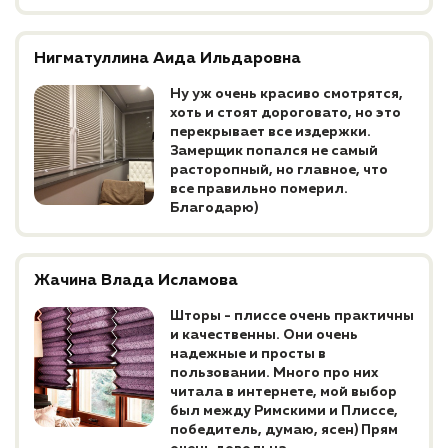
Нигматуллина Аида Ильдаровна
Ну уж очень красиво смотрятся,
хоть и стоят дороговато, но это
перекрывает все издержки.
Замерщик попался не самый
расторопный, но главное, что
все правильно померил.
Благодарю)
Жачина Влада Исламова
Шторы - плиссе очень практичны
и качественны. Они очень
надежные и просты в
пользовании. Много про них
читала в интернете, мой выбор
был между Римскими и Плиссе,
победитель, думаю, ясен) Прям